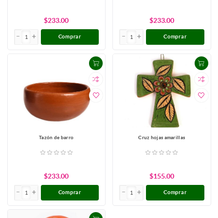
$233.00
$233.00
Comprar
Comprar
Tazón de barro
Cruz hojas amarillas
$233.00
$155.00
Comprar
Comprar