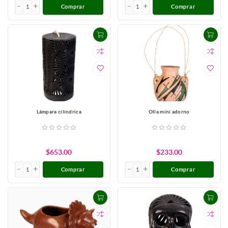
Comprar
Comprar
Lámpara cilíndrica
Olla mini adorno
$653.00
$233.00
Comprar
Comprar