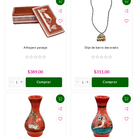
Alhajero paisaje
Dije de barro decorado
$389.00
$311.00
Comprar
Comprar