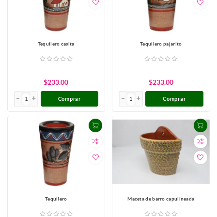
Tequilero casita
Tequilero pajarito
$233.00
$233.00
Comprar
Comprar
Tequilero
Maceta de barro capulineada