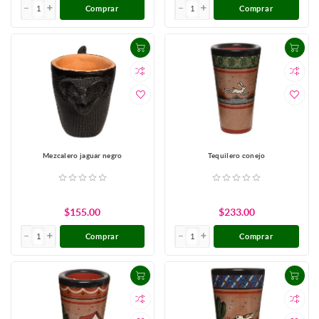
Comprar
Comprar
Mezcalero jaguar negro
Tequilero conejo
$155.00
$233.00
Comprar
Comprar