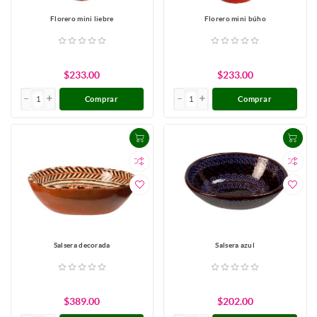
Florero mini liebre
Florero mini búho
$233.00
$233.00
Comprar
Comprar
Salsera decorada
Salsera azul
$389.00
$202.00