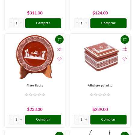
$311.00
$124.00
Comprar
Comprar
Plato liebre
Alhajero pajarito
$233.00
$289.00
Comprar
Comprar