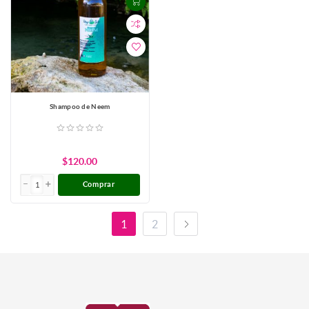
Shampoo de Neem
$120.00
Comprar
1
2