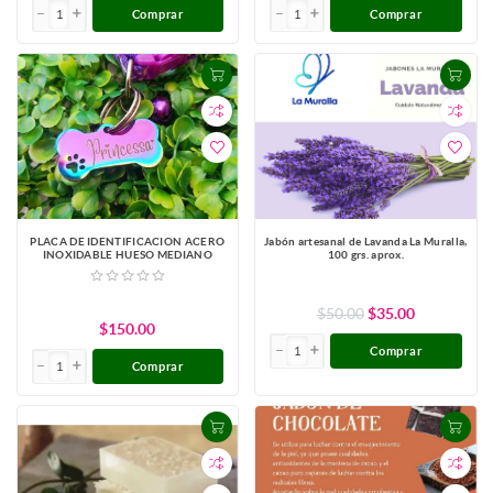
Comprar
Comprar
PLACA DE IDENTIFICACION ACERO
Jabón artesanal de Lavanda La Muralla,
INOXIDABLE HUESO MEDIANO
100 grs. aprox.
$50.00
$35.00
$150.00
Comprar
Comprar