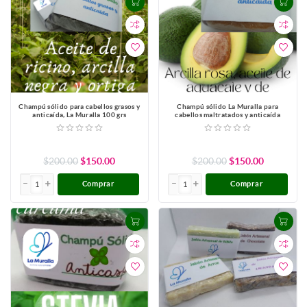
Champú sólido para cabellos grasos y
Champú sólido La Muralla para
anticaída, La Muralla 100 grs
cabellos maltratados y anticaída
$200.00
$150.00
$200.00
$150.00
Comprar
Comprar