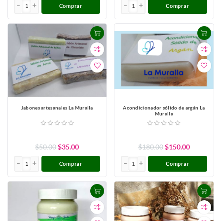
Comprar
Comprar
Jabones artesanales La Muralla
Acondicionador sólido de argán La
Muralla
$50.00
$35.00
$180.00
$150.00
Comprar
Comprar