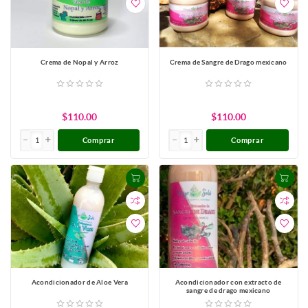
Crema de Nopal y Arroz
Crema de Sangre de Drago mexicano
$110.00
$110.00
Comprar
Comprar
Acondicionador de Aloe Vera
Acondicionador con extracto de
sangre de drago mexicano