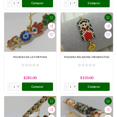
Comprar
Comprar
PULSERA DE LA FORTUNA
PULSERA RELIGIOSA VIRGENCITAS
$285.00
$150.00
Comprar
Comprar