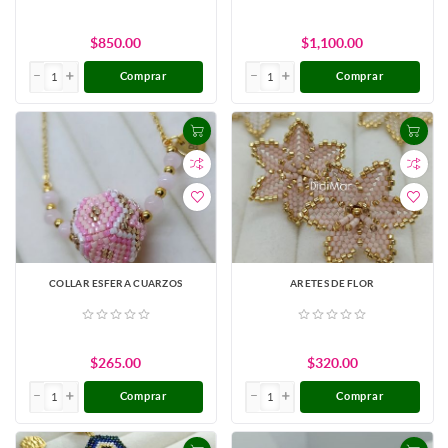
$850.00
$1,100.00
Comprar
Comprar
COLLAR ESFERA CUARZOS
ARETES DE FLOR
$265.00
$320.00
Comprar
Comprar