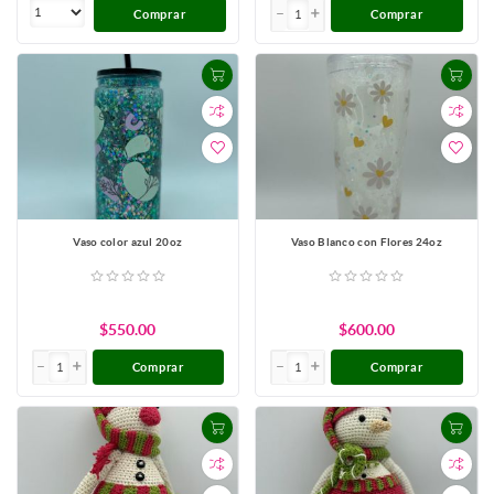
Comprar
Comprar
Vaso color azul 20oz
Vaso Blanco con Flores 24oz
$550.00
$600.00
Comprar
Comprar