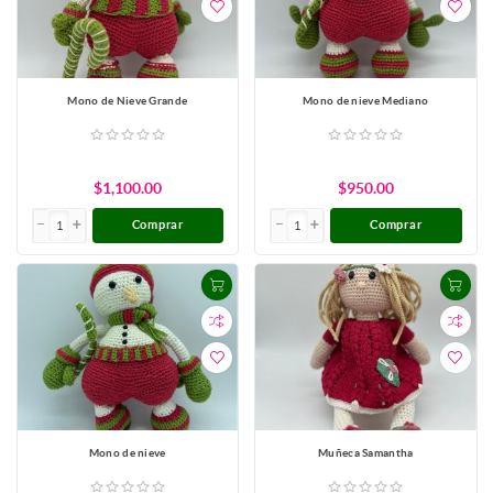
Mono de Nieve Grande
Mono de nieve Mediano
$1,100.00
$950.00
Comprar
Comprar
Mono de nieve
Muñeca Samantha