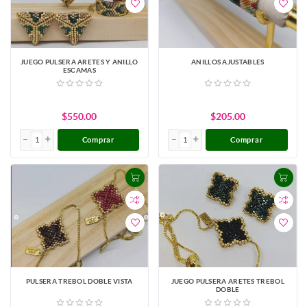
JUEGO PULSERA ARETES Y ANILLO
ANILLOS AJUSTABLES
ESCAMAS
$550.00
$205.00
Comprar
Comprar
PULSERA TREBOL DOBLE VISTA
JUEGO PULSERA ARETES TREBOL
DOBLE