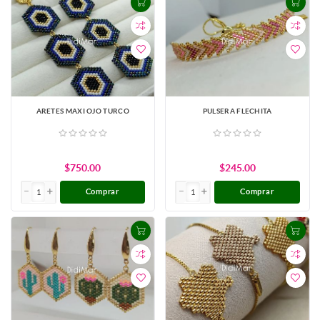
ARETES MAXI OJO TURCO
PULSERA FLECHITA
$750.00
$245.00
Comprar
Comprar