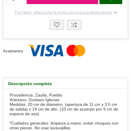
-
Por favor, seleccione la dirección a la que desea enviar
Aceptamos
Descripción completa
Procedencia: Zautla, Puebla
Artesano: Gustavo Iglecias
Medidas: 20 cm de diámetro, (apertura de 11 cm y 3.5 cm
de salida) x 19 cm de alto, (10 cm de acuerpo por 9 cm de
espacio de asa)
*Cuidados generales: limpieza a mano, evitar choques con
otras piezas. No usar lavavajillas.