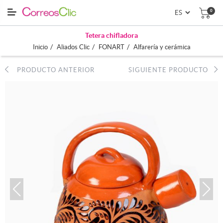
0
Tetera chifladora
/
/
/
Inicio
Aliados Clic
FONART
Alfarería y cerámica
PRODUCTO ANTERIOR
SIGUIENTE PRODUCTO