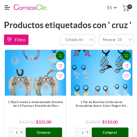
0
Productos etiquetados con ' cruz '
Filtro
Creado en
10
Mostrar
1 Dije Curado o Intensionado Estrella
1 Par de Bonitos Colibries en
de 12 Puntas o Estrella de Dios
Arracaditas Acero Color Negro Alta
30x30mm el mas Completo y Poderoso
Durabilidad +5 Modelos y Colores
Simbolo Protector de Acero
para Escoger x1colib-Lopi
Inoxidable en Pulsera, LLavero o
Collar-X1-Lopi
$410.00
$325.00
$150.00
$110.00
Comprar
Comprar