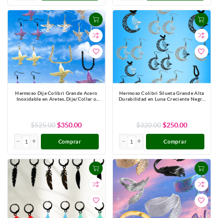
Hermoso Dije Colibri Grande Acero
Hermoso Colibri Silueta Grande Alta
Inoxidable en Aretes, Dije/Collar o
Durabilidad en Luna Creciente Negra
Juego Alta Durabilidad+ 9 Modelos a
41x31mm en Aretes, Collar o Juego
Escoger X1col-Lopi
(Aretes+Collar)+9 Combinaciones y
Modelos para Escoger x1col-Lopi
$525.00
$350.00
$320.00
$250.00
Comprar
Comprar