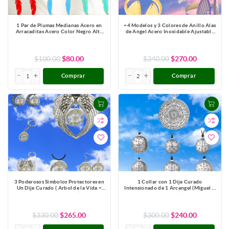
1 Par de Plumas Medianas Acero en
+4 Modelos y 3 Colores de Anillo Alas
Arracaditas Acero Color Negro Alta
de Angel Acero Inoxidable Ajustable
Durabilidad+20 Modelos y Colores
Alta Durabilidad X1ani-Lopi
Para Escoger CUPF&=X1PLu-Lopi
$100.00
$80.00
$340.00
$270.00
Comprar
Comprar
3 Poderosos Simbolos Protectores en
1 Collar con 1 Dije Curado
Un Dije Curado ( Arbol de la Vida +
Intensionado de 1 Arcangel (Miguel o
Pentagrama + Triple Luna) Hecate /
Gabriel o Rafael, Etc.) 30x30mm en
Hekate Varios Modelos para Escoger -
Alas de Angel 80x60 mm Poderosisimo
X1-Lopi
Talisman Protector En Collar + 9
ARCANGELES para Escoger X1-113
$330.00
$265.00
$300.00
$240.00