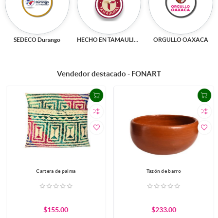
SEDECO Durango
HECHO EN TAMAULIPAS
ORGULLO OAXACA
Vendedor destacado - FONART
Cartera de palma
Tazón de barro
$155.00
$233.00