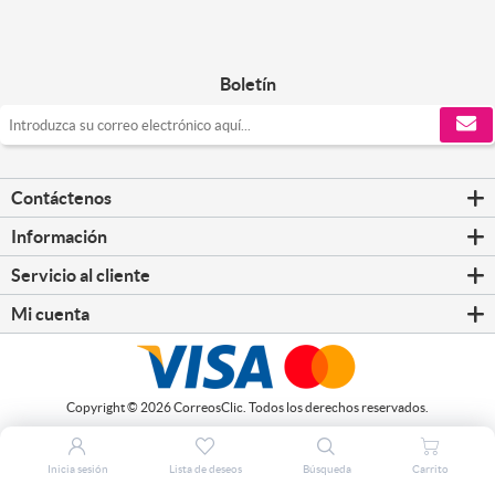
Boletín
Contáctenos
Información
Servicio al cliente
Mi cuenta
Copyright © 2026 CorreosClic. Todos los derechos reservados.
Inicia sesión
Lista de deseos
Búsqueda
Carrito