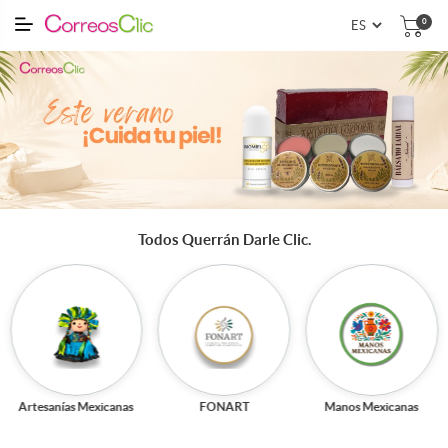
0
Todos Querrán Darle Clic.
Artesanías Mexicanas
FONART
Manos Mexicanas