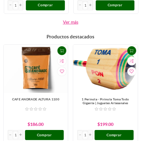
Comprar
Comprar
Ver más
Productos destacados
CAFE ANDRADE ALTURA 1100
1 Perinola - Pirinola Toma Todo
Gigante | Juguetes Artesanales
$186.00
$199.00
Comprar
Comprar