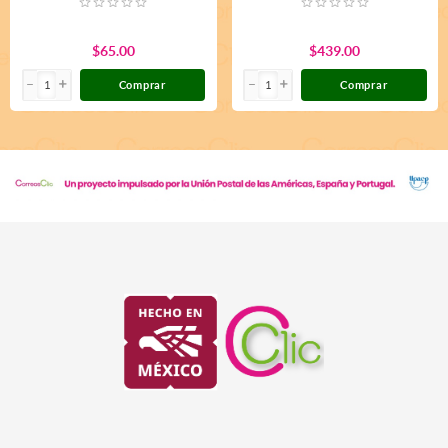
$65.00
$439.00
Comprar
Comprar