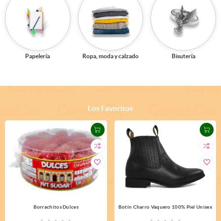
Papelería
Ropa, moda y calzado
Bisutería
Los Favoritos
Borrachitos Dulces
Botín Charro Vaquero 100% Piel Unisex