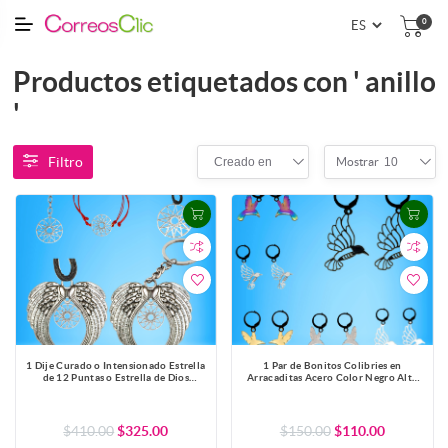
0
Productos etiquetados con ' anillo
'
Filtro
Creado en
10
Mostrar
1 Dije Curado o Intensionado Estrella
1 Par de Bonitos Colibries en
de 12 Puntas o Estrella de Dios
Arracaditas Acero Color Negro Alta
30x30mm el mas Completo y Poderoso
Durabilidad +5 Modelos y Colores
Simbolo Protector de Acero
para Escoger x1colib-Lopi
Inoxidable en Pulsera, LLavero o
Collar-X1-Lopi
$410.00
$325.00
$150.00
$110.00