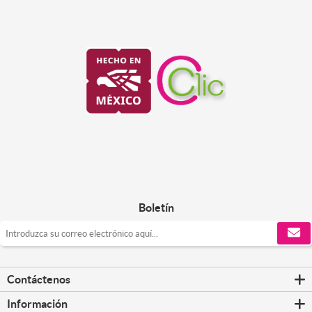
Boletín
Contáctenos
Información