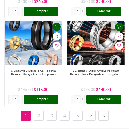
$330.00
$265.00
$300.00
$240.00
Comprar
Comprar
1 Elegante y Durable Anillo 8mm
1 Elegante Anillo Anti Estres 8mm
Unisex o Pareja Acero Tungsteno
Unisex o Para Pareja Acero Tungsteno
Inoxidable A Escoger entre 2 Modelos
Inoxidable A Escoger 2 Modelos en 5
y 4 Colores en 7 Tallas ALTISIMA
Combinaciones en 7 Tallas ALTISIMA
RESISTENCIA - ANTIRAYADURAS Y
RESISTENCIA - ANTIRAYADURAS Y
ELEGANCIA x1-113
ELEGANCIA x1-113
$145.00
$115.00
$175.00
$140.00
Comprar
Comprar
1
2
3
4
5