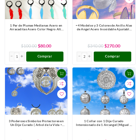
1 Par de Plumas Medianas Acero en
+4 Modelos y 3 Colores de Anillo Alas
Arracaditas Acero Color Negro Alta
de Angel Acero Inoxidable Ajustable
Durabilidad+20 Modelos y Colores
Alta Durabilidad X1ani-Lopi
Para Escoger CUPF&=X1PLu-Lopi
$100.00
$80.00
$340.00
$270.00
Comprar
Comprar
3 Poderosos Simbolos Protectores en
1 Collar con 1 Dije Curado
Un Dije Curado ( Arbol de la Vida +
Intensionado de 1 Arcangel (Miguel o
Pentagrama + Triple Luna) Hecate /
Gabriel o Rafael, Etc.) 30x30mm en
Hekate Varios Modelos para Escoger -
Alas de Angel 80x60 mm Poderosisimo
X1-Lopi
Talisman Protector En Collar + 9
ARCANGELES para Escoger X1-113