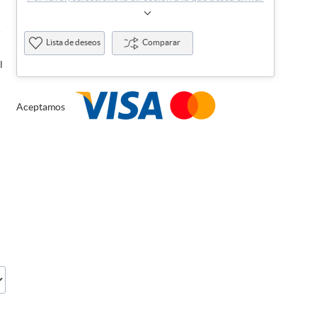
/
Lista de deseos
Comparar
l
Aceptamos