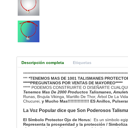
Descripción completa
Etiquetas
*************************************************************************
***
*TENEMOS MAS DE 1001 TALISMANES PROTECTOR
*****PREGUNTANOS POR VENTAS DE MAYOREO*****
***** PODEMOS CONSTRUIRTE O DISEÑARTE CUALQU
Tenemos Mas De 2000 Productos Talismanes, Amulet
Runas, Brujula Vikinga, Martillo De Thor, Árbol De La Vida
Chucurei,
y Mucho Mas!!!!!!!!!!!!!!! ES
Anillos, Pulsera
La Voz Popular dice que Son Poderosos Talism
El Símbolo Protector Ojo de Horus:
Es un símbolo egip
Representa la prosperidad y la protección / Simboliza 