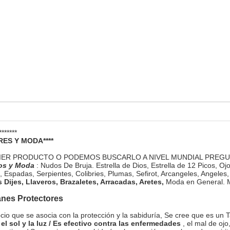
*******
ES Y MODA****
IER PRODUCTO O PODEMOS BUSCARLO A NIVEL MUNDIAL PREGUN
os y Moda
: Nudos De Bruja. Estrella de Dios, Estrella de 12 Picos, Ojo
, Espadas, Serpientes, Colibries, Plumas, Sefirot, Arcangeles, Angeles,
s Dijes, Llaveros, Brazaletes, Arracadas, Aretes,
Moda en General. 
anes Protectores
cio que se asocia con la protección y la sabiduría, Se cree que es un 
el sol y la luz / Es efectivo contra las enfermedades
, el mal de ojo