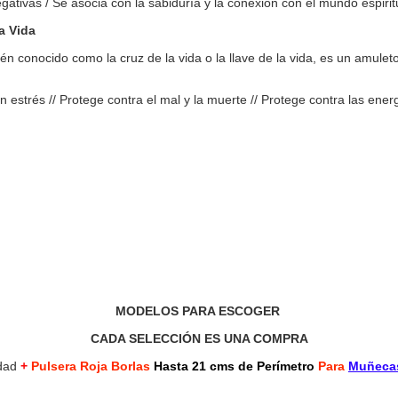
egativas / Se asocia con la sabiduría y la conexión con el mundo espiri
a Vida
n conocido como la cruz de la vida o la llave de la vida, es un amule
 estrés // Protege contra el mal y la muerte // Protege contra las ener
MODELOS PARA ESCOGER
CADA SELECCIÓN ES UNA COMPRA
idad
+
Pulsera Roja Borlas
Hasta 21 cms de Perímetro
Para
Muñecas