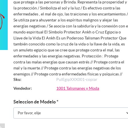
que protege a las personas y Brinda. Representa la prosperidad y
la protección / Simboliza el sol y la luz / Es efectivo contra las
enfermedades , el mal de ojo, las traiciones y los encantamientos 
Se utiliza para ahuyentar a los espíritus malignos y alejar las
energías negativas / Se asocia con la sabiduría y la conexión con e
mundo espiritual El Símbolo Protector Ankh o Cruz Egipcia o
Llave de la Vida El Ankh Es un Poderoso Talisman Protector Que
también conocido como la cruz de la vida o la llave de la vida, es
un amuleto egipcio que se cree que protege contra el mal, las
enfermedades y las energías negativas. Protección : Protege
contra las malas energías que causan estrés // Protege contra el
mal y la muerte // Protege contra las energías negativas de los
enemigos // Protege contra enfermedades físicas y psíquicas //
Sku:
PulEgipXXX001-copiar
Vendedor:
1001 Talismanes y Moda
Seleccion de Modelo
*