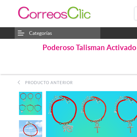
Categorías
Poderoso Talisman Activado P
PRODUCTO ANTERIOR