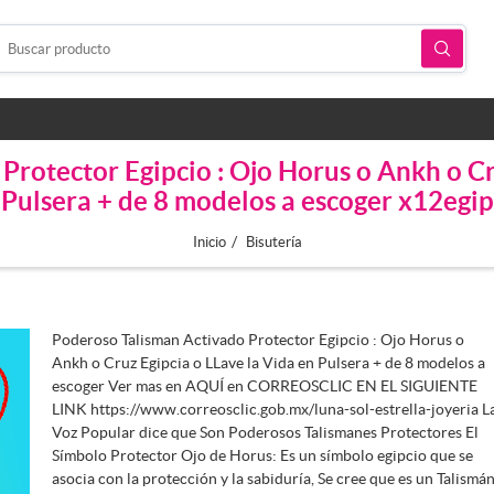
rotector Egipcio : Ojo Horus o Ankh o Cr
Pulsera + de 8 modelos a escoger x12egip
/
Inicio
Bisutería
Poderoso Talisman Activado Protector Egipcio : Ojo Horus o
Ankh o Cruz Egipcia o LLave la Vida en Pulsera + de 8 modelos a
escoger Ver mas en AQUÍ en CORREOSCLIC EN EL SIGUIENTE
LINK https://www.correosclic.gob.mx/luna-sol-estrella-joyeria L
Voz Popular dice que Son Poderosos Talismanes Protectores El
Símbolo Protector Ojo de Horus: Es un símbolo egipcio que se
asocia con la protección y la sabiduría, Se cree que es un Talismá