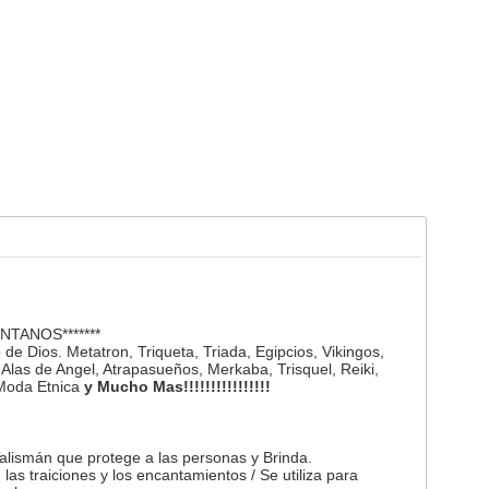
TANOS*******
 de Dios. Metatron, Triqueta, Triada, Egipcios, Vikingos,
 Alas de Angel, Atrapasueños, Merkaba, Trisquel, Reiki,
Moda Etnica
y Mucho Mas!!!!!!!!!!!!!!!!
Talismán que protege a las personas y Brinda.
, las traiciones y los encantamientos / Se utiliza para