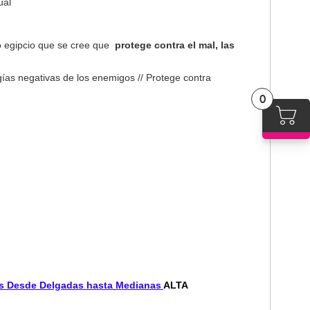
tual
to egipcio que se cree que
protege contra el mal, las
gías negativas de los enemigos // Protege contra
0
 Desde Delgadas hasta Medianas
ALTA