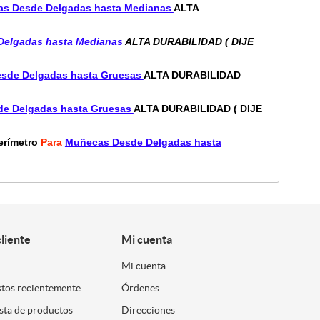
s Desde Delgadas hasta Medianas
ALTA
Delgadas hasta Medianas
ALTA DURABILIDAD ( DIJE
sde Delgadas hasta Gruesas
ALTA DURABILIDAD
e Delgadas hasta Gruesas
ALTA DURABILIDAD ( DIJE
erímetro
Para
Muñecas Desde Delgadas hasta
cliente
Mi cuenta
Mi cuenta
stos recientemente
Órdenes
ista de productos
Direcciones