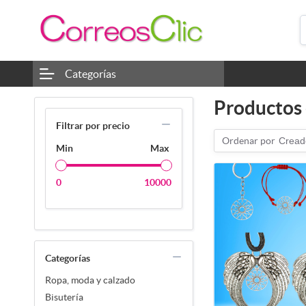
Categorías
Productos 
Filtrar por precio
Ordenar por
Cread
Min
Max
0
10000
Categorías
Ropa, moda y calzado
Bisutería