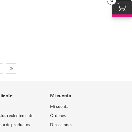
0
cliente
Mi cuenta
Mi cuenta
stos recientemente
Órdenes
ista de productos
Direcciones