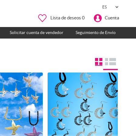
Lista de deseos
0
Cuenta
Solicitar cuenta de vendedor
Seguimiento de Envío