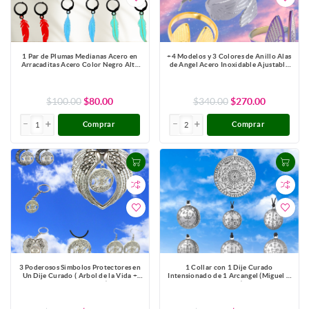
1 Par de Plumas Medianas Acero en
+4 Modelos y 3 Colores de Anillo Alas
Arracaditas Acero Color Negro Alta
de Angel Acero Inoxidable Ajustable
Durabilidad+20 Modelos y Colores
Alta Durabilidad X1ani-Lopi
Para Escoger CUPF&=X1PLu-Lopi
$100.00
$80.00
$340.00
$270.00
Comprar
Comprar
3 Poderosos Simbolos Protectores en
1 Collar con 1 Dije Curado
Un Dije Curado ( Arbol de la Vida +
Intensionado de 1 Arcangel (Miguel o
Pentagrama + Triple Luna) Hecate /
Gabriel o Rafael, Etc.) 30x30mm en
Hekate Varios Modelos para Escoger -
Alas de Angel 80x60 mm Poderosisimo
X1-Lopi
Talisman Protector En Collar + 9
ARCANGELES para Escoger X1-113