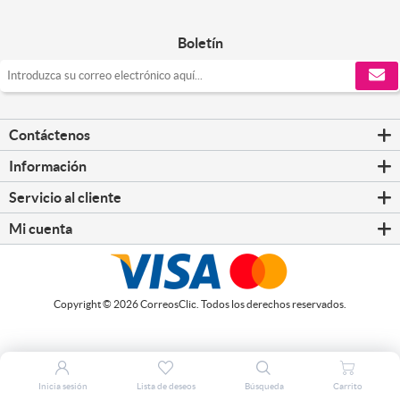
Boletín
Contáctenos
Información
Servicio al cliente
Mi cuenta
Copyright © 2026 CorreosClic. Todos los derechos reservados.
Inicia sesión
Lista de deseos
Búsqueda
Carrito