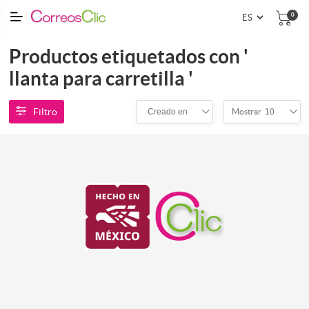
0
Productos etiquetados con '
llanta para carretilla '
Filtro
Creado en
10
Mostrar