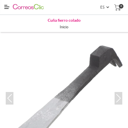
0
Cuña fierro colado
Inicio