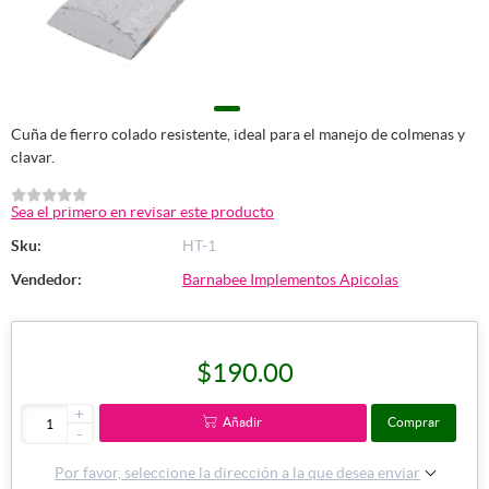
Cuña de fierro colado resistente, ideal para el manejo de colmenas y
clavar.
Sea el primero en revisar este producto
Sku:
HT-1
Vendedor:
Barnabee Implementos Apicolas
$190.00
+
Añadir
Comprar
-
Por favor, seleccione la dirección a la que desea enviar