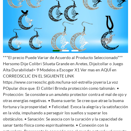
***El precio Puede Variar de Acuerdo al Producto Seleccionado***
Hersomo Dije Colibri Silueta Grande en Aretes, Dije/collar o Juego
Alta Durabilidad+ 9 Modelos a Escoger X1 Ver mas en AQUÍ en
CORREOSCLIC EN EL SIGUIENTE LINK
https://www.correosclic.gob.mx/luna-sol-estrella-joyeria La voz
POpular dice que: El Colibrí Brinda protección como talismán: •
Protección: Se considera un amuleto protector contra el mal de ojo y
otras energías negativas. • Buena suerte: Se cree que atrae la buena
fortuna y la prosperidad. • Felicidad: Evoca la alegría y la satisfacción
en la vida, impulsando a perseguir los sueños y superar los
obstáculos. • Sanación: Se asocia con la curación y la capacidad de
sanar tanto física como espiritualmente. • Conexión con la