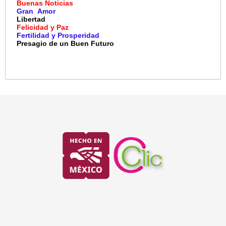
Buenas Noticias
Gran Amor
Libertad
Felicidad y Paz
Fertilidad y Prosperidad
Presagio de un Buen Futuro