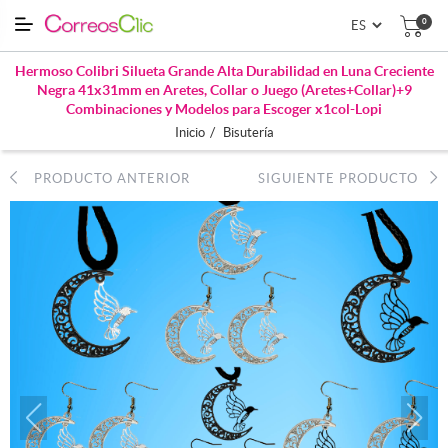
0
Hermoso Colibri Silueta Grande Alta Durabilidad en Luna Creciente
Negra 41x31mm en Aretes, Collar o Juego (Aretes+Collar)+9
Combinaciones y Modelos para Escoger x1col-Lopi
/
Inicio
Bisutería
PRODUCTO ANTERIOR
SIGUIENTE PRODUCTO