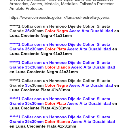
Arracadas, Aretes, Medalla, Medallas, Talismán Protector,
Amuleto Protector.
https://www.correosclic.gob.mx/luna-sol-estrella-joyeria
******1 Collar con un Hermoso Dije de Colibri Silueta
Grande
35
x30mm
Color Negro
Acero Alta Durabilidad
en
Luna Creciente Negra 41x31mm
******1 Collar con un Hermoso Dije de Colibri Silueta
Grande 35x30mm
Color Plata
Acero Alta Durabilidad
en
Luna Creciente Negra 41x31mm
******1 Collar con un Hermoso Dije de Colibri Silueta
Grande 35x30mm
Color Blanco
Acero Alta Durabilidad
en Luna Creciente Negra 41x31mm
******1 Collar con un Hermoso Dije de Colibri Silueta
Grande
35
x30mm
Color Negro
Acero Alta Durabilidad
en
Luna Creciente Plata 41x31mm
******1 Collar con un Hermoso Dije de Colibri Silueta
Grande 35x30mm
Color Plata
Acero Alta Durabilidad
en
Luna Creciente Plata 41x31mm
******1 Collar con un Hermoso Dije de Colibri Silueta
Grande 35x30mm
Color Blanco
Acero Alta Durabilidad
en Luna Creciente Plata 41x31mm