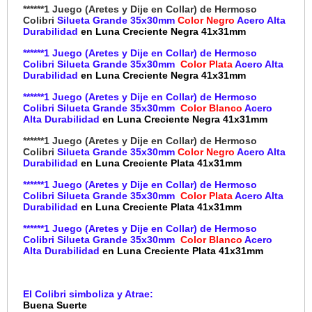
******1 Juego (Aretes y Dije en Collar) de Hermoso
Colibri
Silueta Grande 35x30mm
Color Negro
Acero Alta
Durabilidad
en Luna Creciente Negra 41x31mm
******1 Juego (Aretes y Dije en Collar) de Hermoso
Colibri Silueta Grande 35x30mm
Color Plata
Acero Alta
Durabilidad
en Luna Creciente Negra 41x31mm
******1 Juego (Aretes y Dije en Collar) de Hermoso
Colibri Silueta Grande 35x30mm
Color Blanco
Acero
Alta Durabilidad
en Luna Creciente Negra 41x31mm
******1 Juego (Aretes y Dije en Collar) de Hermoso
Colibri
Silueta Grande 35x30mm
Color Negro
Acero Alta
Durabilidad
en Luna Creciente Plata 41x31mm
******1 Juego (Aretes y Dije en Collar) de Hermoso
Colibri Silueta Grande 35x30mm
Color Plata
Acero Alta
Durabilidad
en Luna Creciente Plata 41x31mm
******1 Juego (Aretes y Dije en Collar) de Hermoso
Colibri Silueta Grande 35x30mm
Color Blanco
Acero
Alta Durabilidad
en Luna Creciente Plata 41x31mm
El Colibri simboliza y Atrae:
Buena Suerte