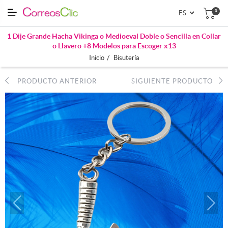
0
1 Dije Grande Hacha Vikinga o Medioeval Doble o Sencilla en Collar
o Llavero +8 Modelos para Escoger x13
/
Inicio
Bisutería
PRODUCTO ANTERIOR
SIGUIENTE PRODUCTO