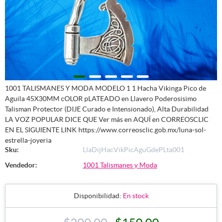
1001 TALISMANES Y MODA MODELO 1 1 Hacha Vikinga Pico de
Aguila 45X30MM cOLOR pLATEADO en Llavero Poderosisimo
Talisman Protector (DIJE Curado e Intensionado), Alta Durabilidad
LA VOZ POPULAR DICE QUE Ver más en AQUÍ en CORREOSCLIC
EN EL SIGUIENTE LINK https://www.correosclic.gob.mx/luna-sol-
estrella-joyeria
Sku:
LlaDijHacVikPicAguGdePLta001
Vendedor:
1001 Talismanes y Moda
Disponibilidad:
En stock