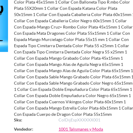
Color Plata 45x15mm 1 Collar Con Balloneta Tipo R.mbo Color
Plata 55X20mm 1 Collar Con Espada Katana Color Plata
50x15mm 1 Collar Con Espada Caballeria Color Plata 60x15mm 
Collar Con Espada Caballeria Color Negro 60x15mm 1 Collar
Con Espada-Mango Cruz+ Rombo Color Plata 45x15mm 1 Collar
Con Espada Mata Dragones Color Plata 55x15mm 1 Collar Con
Espada Mango Murcielago Color Plata 55x15 mm 1 Collar Con
Espada Tipo Cimitarra Dentada Color Plata 55 x25mm 1 Collar
Con Espada Tipo Cimitarra Dentada Color Negra 55 x25mm 1
Collar Con Espada Mango Grabado Color Plata 45x15mm 1
Collar Con Espada Mango Alas de Aguila Negra 65x15mm 1
Collar Con Espada Mango Alas de Aguila Color Plata 65x15mm 
Collar Con Espada Sable Mango Grabado Color Plata 65x15mm 
Collar Con Espada Sable Mango Grabado Color Negro 65x15mm
1 Collar Con Espada Doble Empuñadura Color Plata 65x15mm 1
Collar Con Espada Doble Empuñadura Color Negro 65x15mm 1
Collar Con Espada Cuernos Vikingos Color Plata 60x15mm 1
Collar Con Espada Mango Estrella Color Plata 60x15mm 1 Colla
Con Espada Cuerpo de Dragon Color Plata 55x15mm
Sku:
ColDijEspXXXXXX001
Vendedor:
1001 Talismanes y Moda