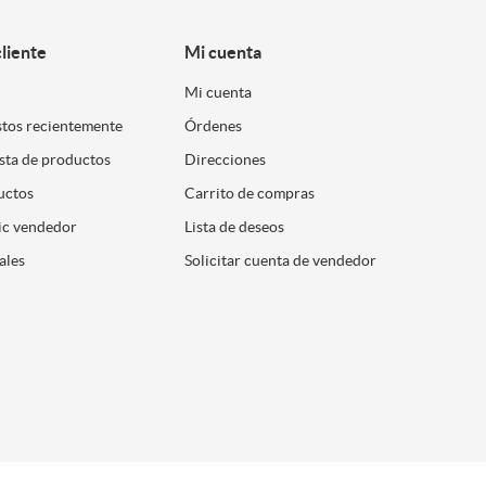
cliente
Mi cuenta
Mi cuenta
stos recientemente
Órdenes
ista de productos
Direcciones
uctos
Carrito de compras
ic vendedor
Lista de deseos
ales
Solicitar cuenta de vendedor