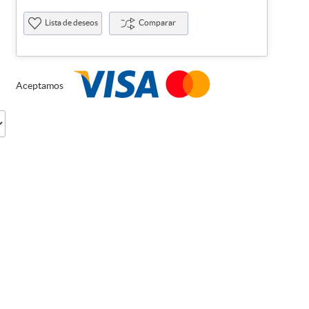
Lista de deseos
Comparar
Aceptamos