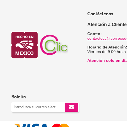
Contáctenos
Atención a Client
Correo:
contactocc@correosd
Horario de Atención
Viernes de 9:00 hrs a
Atención solo en dí
Boletín