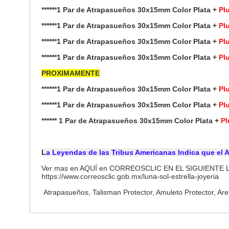
******1 Par de Atrapasueños 30x15mm Color Plata +
Pl
******1 Par de Atrapasueños 30x15mm Color Plata +
Pl
******1 Par de Atrapasueños 30x15mm Color Plata +
Pl
******1 Par de Atrapasueños 30x15mm Color Plata +
Pl
PROXIMAMENTE
******1 Par de Atrapasueños 30x15mm Color Plata +
Plu
******1 Par de Atrapasueños 30x15mm Color Plata +
Pl
****** 1 Par de Atrapasueños 30x15mm Color Plata +
Pl
L
a Leyendas de las Tribus Americanas Indica que el 
Ver mas en AQUÍ en CORREOSCLIC EN EL SIGUIENTE 
https://www.correosclic.gob.mx/luna-sol-estrella-joyeria
Atrapasueños, Talisman Protector, Amuleto Protector, Are