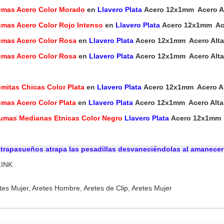
umas Acero Color Morado
en
Llavero Plata
Acero 12x1mm Acero Alt
umas Acero Color Rojo Intenso
en
Llavero Plata
Acero 12x1mm Acer
umas Acero Color Rosa
en
Llavero Plata
Acero 12x1mm Acero Alta D
umas Acero Color Rosa
en
Llavero Plata
Acero 12x1mm Acero Alta D
mitas Chicas Color Plata
en
Llavero Plata
Acero 12x1mm Acero Alt
umas Acero Color Plata
en
Llavero Plata
Acero 12x1mm Acero Alta D
umas Medianas Etnicas Color Negro
Llavero Plata
Acero 12x1mm Ac
Atrapasueños atrapa las pesadillas desvaneciéndolas al amanecer
LINK
tes Mujer, Aretes Hombre, Aretes de Clip, Aretes Mujer