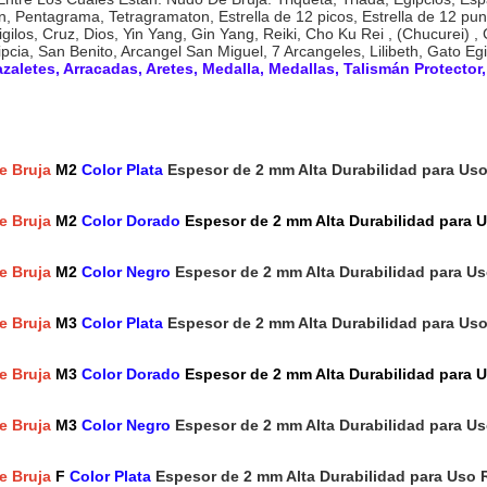
n, Pentagrama, Tetragramaton, Estrella de 12 picos, Estrella de 12 pu
Sigilos, Cruz, Dios, Yin Yang, Gin Yang, Reiki, Cho Ku Rei , (Chucurei)
pcia, San Benito, Arcangel San Miguel, 7 Arcangeles, Lilibeth, Gato Egi
razaletes, Arracadas, Aretes, Medalla, Medallas, Talismán Protector
e Bruja
M2
Color Plata
Espesor de 2 mm Alta Durabilidad para U
e Bruja
M2
Color Dorado
Espesor de 2 mm Alta Durabilidad para
e Bruja
M2
Color Negro
Espesor de 2 mm Alta Durabilidad para 
e Bruja
M3
Color Plata
Espesor de 2 mm Alta Durabilidad para U
e Bruja
M3
Color Dorado
Espesor de 2 mm Alta Durabilidad para
e Bruja
M3
Color Negro
Espesor de 2 mm Alta Durabilidad para 
e Bruja
F
Color Plata
Espesor de 2 mm Alta Durabilidad para Uso