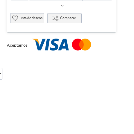
Lista de deseos
Comparar
Aceptamos