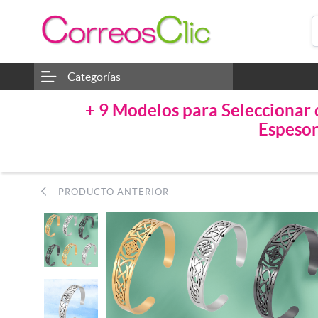
Categorías
+ 9 Modelos para Selecciona
Espesor
PRODUCTO ANTERIOR