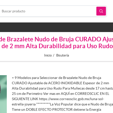
r de Brazalete Nudo de Bruja CURADO A
 de 2 mm Alta Durabilidad para Uso Ru
/
Inicio
Bisutería
+ 9 Modelos para Seleccionar de Brazalete Nudo de Bruja
CURADO Ajustable de ACERO INOXIDABLE Espesor de 2 mm
Alta Durabilidad para Uso Rudo Para Muñecas desde 17 cm hast
25 cm de Perimetro Ver mas en AQUÍ en CORREOSCLIC EN EL
SIGUIENTE LINK https://www.correosclic.gob.mx/luna-sol-
estrella-joyeria *********La Voz Popular dice que e Nudo de Bruj
Tiene un DOBLE EFECTO PROTECTOR detiene la Energía