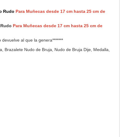
so Rudo
Para Muñecas desde 17 cm hasta 25 cm de
o Rudo
Para Muñecas desde 17 cm hasta 25 cm de
o devuelve al que la genera*******
a, Brazalete Nudo de Bruja, Nudo de Bruja Dije, Medalla,