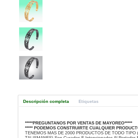
Descripción completa
Etiquetas
*****PREGUNTANOS POR VENTAS DE MAYOREO*****
***** PODEMOS CONSTRUIRTE CUALQUIER PRODUCT
TENEMOS MAS DE 2000 PRODUCTOS DE TODO TIPO
TALISMANES) Son Curados E Intencionados Al Portador Ent