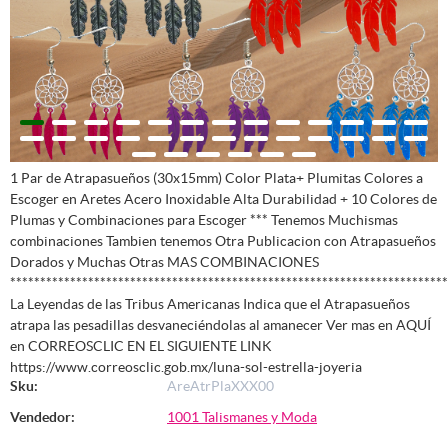
1 Par de Atrapasueños (30x15mm) Color Plata+ Plumitas Colores a
Escoger en Aretes Acero Inoxidable Alta Durabilidad + 10 Colores de
Plumas y Combinaciones para Escoger *** Tenemos Muchismas
combinaciones Tambien tenemos Otra Publicacion con Atrapasueños
Dorados y Muchas Otras MAS COMBINACIONES
*************************************************************************
La Leyendas de las Tribus Americanas Indica que el Atrapasueños
atrapa las pesadillas desvaneciéndolas al amanecer Ver mas en AQUÍ
en CORREOSCLIC EN EL SIGUIENTE LINK
https://www.correosclic.gob.mx/luna-sol-estrella-joyeria
Sku:
AreAtrPlaXXX00
Vendedor:
1001 Talismanes y Moda