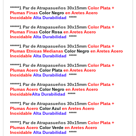
******1 Par de Atrapasueños 30x15mm
Color Plata +
Plumas Finas
Color Negro
en Aretes Acero
Inoxidable
Alta Durabilidad
*****
******1 Par de Atrapasueños 30x15mm
Color Plata +
Plumas Finas
Color Rosa
en Aretes Acero
Inoxidable
Alta Durabilidad
*****
******1 Par de Atrapasueños 30x15mm
Color Plata +
Plumas Etnicas Medianas
Color Negro
en Aretes Acero
Inoxidable
Alta Durabilidad
*****
******1 Par de Atrapasueños 30x15mm
Color Plata +
Plumas Acero
Color Plata
en Aretes Acero
Inoxidable
Alta Durabilidad
*****
******1 Par de Atrapasueños 30x15mm
Color Plata +
Plumas Acero
Color Negro
en Aretes Acero
Inoxidable
Alta Durabilidad
*****
******1 Par de Atrapasueños 30x15mm
Color Plata +
Plumas Acero
Color Azul
en Aretes Acero
Inoxidable
Alta Durabilidad
*****
******1 Par de Atrapasueños 30x15mm
Color Plata +
Plumas Acero
Color Verde
en Aretes Acero
Inoxidable
Alta Durabilidad
*****