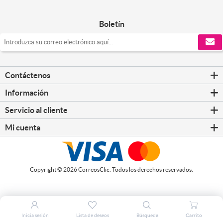
Boletín
Contáctenos
Información
Servicio al cliente
Mi cuenta
Copyright © 2026 CorreosClic. Todos los derechos reservados.
Inicia sesión
Lista de deseos
Búsqueda
Carrito