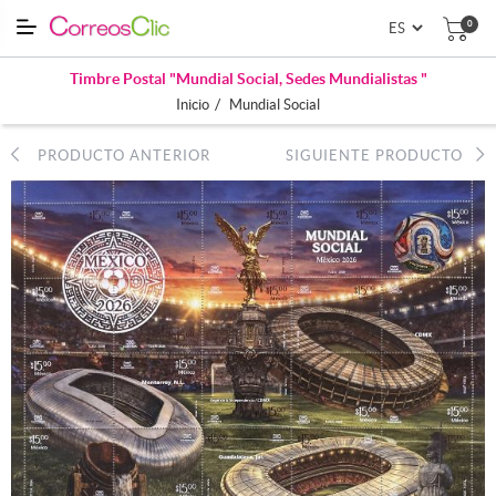
0
Timbre Postal "Mundial Social, Sedes Mundialistas "
/
Inicio
Mundial Social
PRODUCTO ANTERIOR
SIGUIENTE PRODUCTO