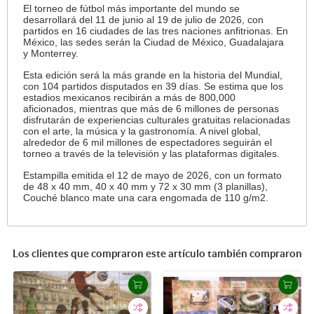
El torneo de fútbol más importante del mundo se
desarrollará del 11 de junio al 19 de julio de 2026, con
partidos en 16 ciudades de las tres naciones anfitrionas. En
México, las sedes serán la Ciudad de México, Guadalajara
y Monterrey.
Esta edición será la más grande en la historia del Mundial,
con 104 partidos disputados en 39 días. Se estima que los
estadios mexicanos recibirán a más de 800,000
aficionados, mientras que más de 6 millones de personas
disfrutarán de experiencias culturales gratuitas relacionadas
con el arte, la música y la gastronomía. A nivel global,
alrededor de 6 mil millones de espectadores seguirán el
torneo a través de la televisión y las plataformas digitales.
Estampilla emitida el 12 de mayo de 2026, con un formato
de 48 x 40 mm, 40 x 40 mm y 72 x 30 mm (3 planillas),
Couché blanco mate una cara engomada de 110 g/m2.
Los clientes que compraron este artículo también compraron