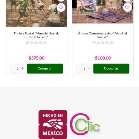
Timbre Postal "Mundial Social,
Álbum Conmemorativo "Mundial
Futbol Llanero"
Social"
$375.00
$100.00
Comprar
Comprar