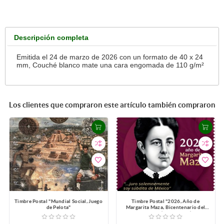
Descripción completa
Emitida el 24 de marzo de 2026 con un formato de 40 x 24
mm, Couché blanco mate una cara engomada de 110 g/m²
Los clientes que compraron este artículo también compraron
Timbre Postal "Mundial Social, Juego
Timbre Postal "2026, Año de
de Pelota"
Margarita Maza, Bicentenario del
Natalicio (1826-2026)"