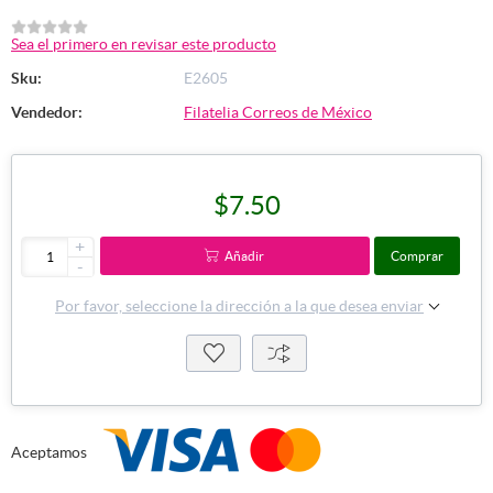
Sea el primero en revisar este producto
Sku:
E2605
Vendedor:
Filatelia Correos de México
$7.50
+
Añadir
Comprar
-
Por favor, seleccione la dirección a la que desea enviar
Aceptamos