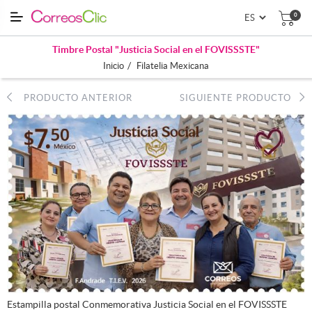
0
Timbre Postal "Justicia Social en el FOVISSSTE"
/
Inicio
Filatelia Mexicana
PRODUCTO ANTERIOR
SIGUIENTE PRODUCTO
Estampilla postal Conmemorativa Justicia Social en el FOVISSSTE