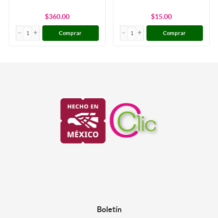
$360.00
$15.00
Comprar
Comprar
Boletín