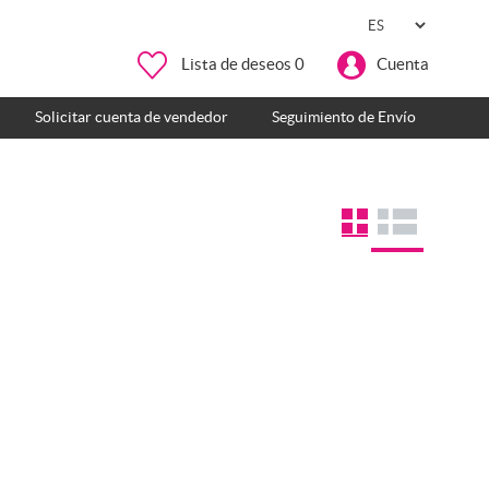
Lista de deseos
0
Cuenta
Solicitar cuenta de vendedor
Seguimiento de Envío