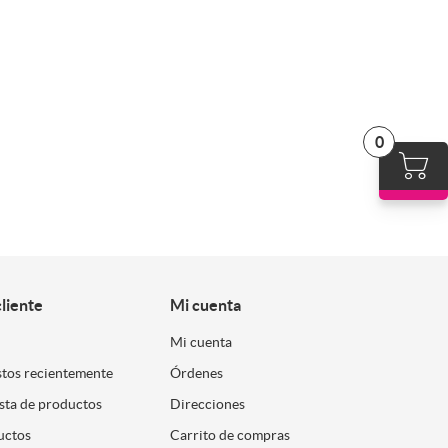
0
cliente
Mi cuenta
Mi cuenta
stos recientemente
Órdenes
ista de productos
Direcciones
uctos
Carrito de compras