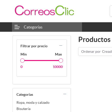
Categorías
Productos 
Filtrar por precio
Ordenar por
Cread
Min
Max
0
10000
Categorías
Ropa, moda y calzado
Bisutería