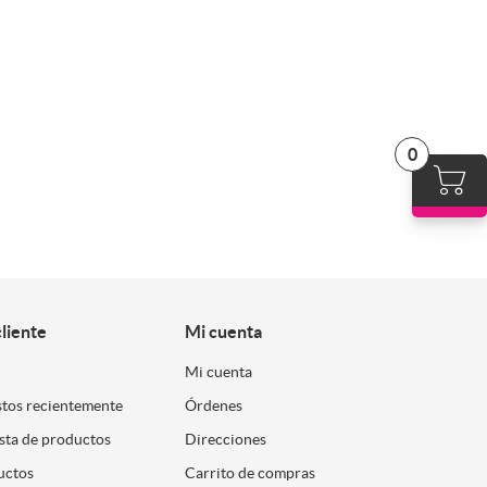
0
cliente
Mi cuenta
Mi cuenta
stos recientemente
Órdenes
ista de productos
Direcciones
uctos
Carrito de compras