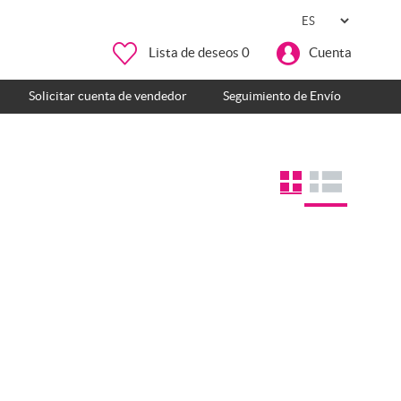
Lista de deseos
0
Cuenta
Solicitar cuenta de vendedor
Seguimiento de Envío