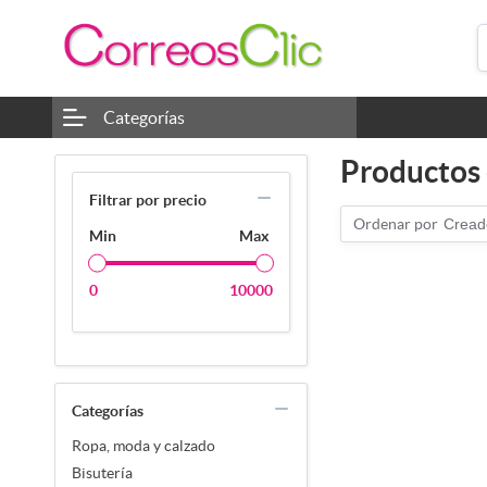
Categorías
Productos e
Filtrar por precio
Ordenar por
Cread
Min
Max
0
10000
Categorías
Ropa, moda y calzado
Bisutería