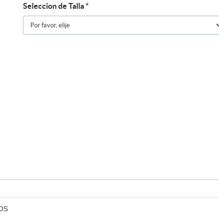
Seleccion de Talla
*
OS