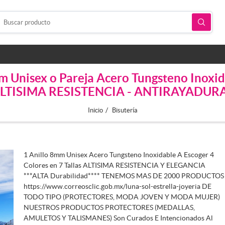
m Unisex o Pareja Acero Tungsteno Inoxi
as ALTISIMA RESISTENCIA - ANTIRAYADU
/
Inicio
Bisutería
1 Anillo 8mm Unisex Acero Tungsteno Inoxidable A Escoger 4
Colores en 7 Tallas ALTISIMA RESISTENCIA Y ELEGANCIA
***ALTA Durabilidad**** TENEMOS MAS DE 2000 PRODUCTOS
https://www.correosclic.gob.mx/luna-sol-estrella-joyeria DE
TODO TIPO (PROTECTORES, MODA JOVEN Y MODA MUJER)
NUESTROS PRODUCTOS PROTECTORES (MEDALLAS,
AMULETOS Y TALISMANES) Son Curados E Intencionados Al