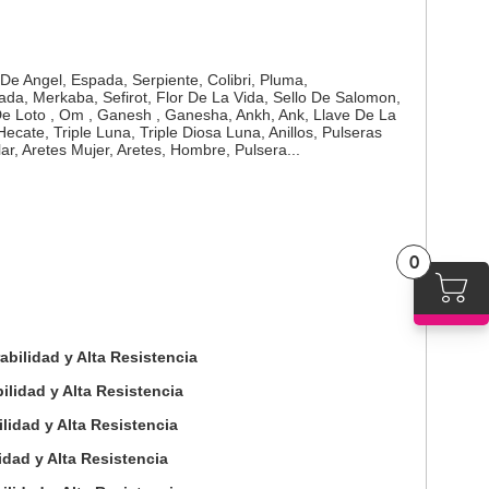
 Angel, Espada, Serpiente, Colibri, Pluma,
ada, Merkaba, Sefirot, Flor De La Vida, Sello De Salomon,
or De Loto , Om , Ganesh , Ganesha, Ankh, Ank, Llave De La
Hecate, Triple Luna, Triple Diosa Luna, Anillos, Pulseras
lar, Aretes Mujer, Aretes, Hombre, Pulsera...
0
bilidad y Alta Resistencia
ilidad y Alta Resistencia
idad y Alta Resistencia
idad y Alta Resistencia