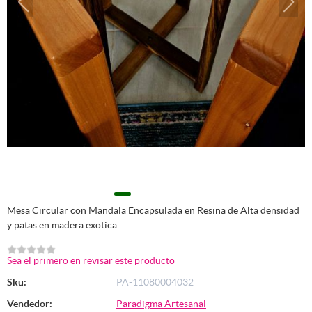
Mesa Circular con Mandala Encapsulada en Resina de Alta densidad
y patas en madera exotica.
Sea el primero en revisar este producto
Sku:
PA-11080004032
Vendedor:
Paradigma Artesanal