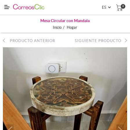
0
Mesa Circular con Mandala
/
Inicio
Hogar
PRODUCTO ANTERIOR
SIGUIENTE PRODUCTO