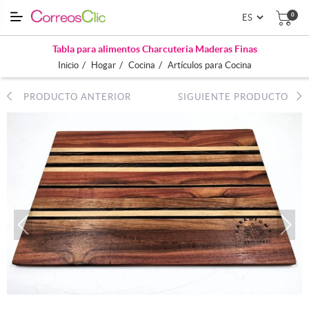
0
Tabla para alimentos Charcuteria Maderas Finas
/
/
/
Inicio
Hogar
Cocina
Artículos para Cocina
PRODUCTO ANTERIOR
SIGUIENTE PRODUCTO