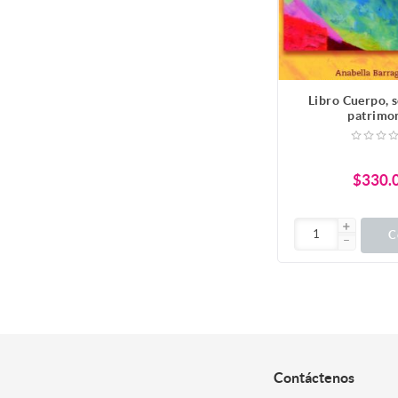
Libro Cuerpo, 
patrimo
$330.
C
Contáctenos