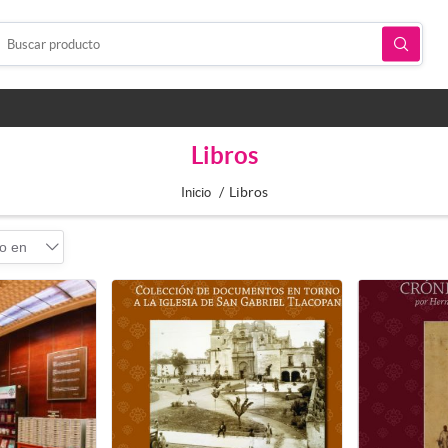
Libros
/
Libros
Inicio
o en