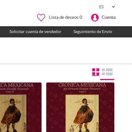
Lista de deseos
0
Cuenta
Solicitar cuenta de vendedor
Seguimiento de Envío