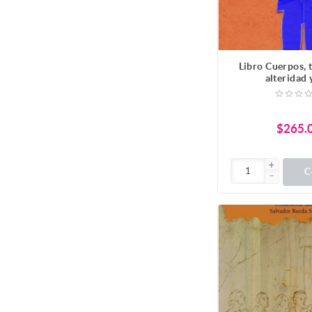
Libro Cuerpos, 
alteridad
$265.
C