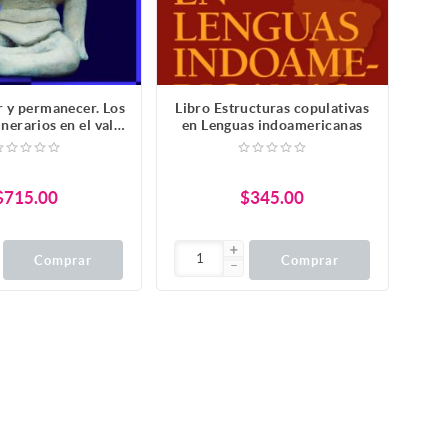
r y permanecer. Los
Libro Estructuras copulativas
nerarios en el valle
en Lenguas indoamericanas
de Colima
$715.00
$345.00
Comprar
Comprar