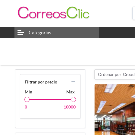
Categorías
Ordenar por
Cread
Filtrar por precio
Min
Max
0
10000