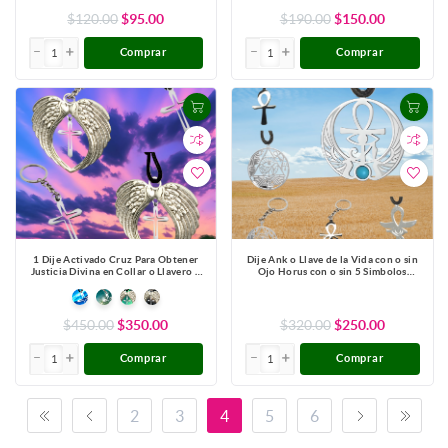
$120.00
$95.00
$190.00
$150.00
Comprar
Comprar
1 Dije Activado Cruz Para Obtener
Dije Ank o Llave de la Vida con o sin
Justicia Divina en Collar o Llavero 2
Ojo Horus con o sin 5 Simbolos
Modelos para EScoger X1CRUZjUS
Poderoso Talisman Activado e n Collar
o Llavero + 6 Modelos para Escoger
x12egip
$450.00
$350.00
$320.00
$250.00
Comprar
Comprar
2
3
4
5
6