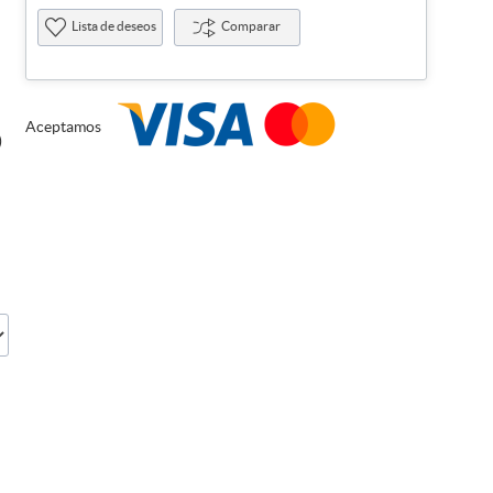
Lista de deseos
Comparar
Aceptamos
)