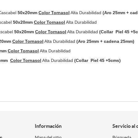
 Cascabel
50x20mm
Color Tornasol
Alta Durabilidad
(Aro 25mm + ca
scabel
50x20mm
Color Tornasol
Alta Durabilidad
ascabel
50x20mm
Color Tornasol
Alta Durabilidad
(Collar Piel 45 +5
20mm
Color Tornasol
Alta Durabilidad
(Aro 25mm + cadena 25mm)
0mm
Color Tornasol
Alta Durabilidad
0mm
Color Tornasol
Alta Durabilidad
(Collar Piel 45 +5cms)
Información
Servicio al 
es
Mapa del sitio
Búsqueda