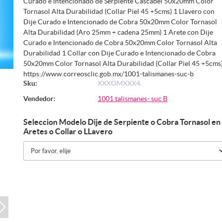
Curado e Intencionado de Serpiente Cascabel 50x20mm Color
Tornasol Alta Durabilidad (Collar Piel 45 +5cms) 1 Llavero con
Dije Curado e Intencionado de Cobra 50x20mm Color Tornasol
Alta Durabilidad (Aro 25mm + cadena 25mm) 1 Arete con Dije
Curado e Intencionado de Cobra 50x20mm Color Tornasol Alta
Durabilidad 1 Collar con Dije Curado e Intencionado de Cobra
50x20mm Color Tornasol Alta Durabilidad (Collar Piel 45 +5cms
https://www.correosclic.gob.mx/1001-talismanes-suc-b
Sku:
XXXOMXXX4.
Vendedor:
1001 talismanes- suc B
Seleccion Modelo Dije de Serpiente o Cobra Tornasol en
Aretes o Collar o LLavero