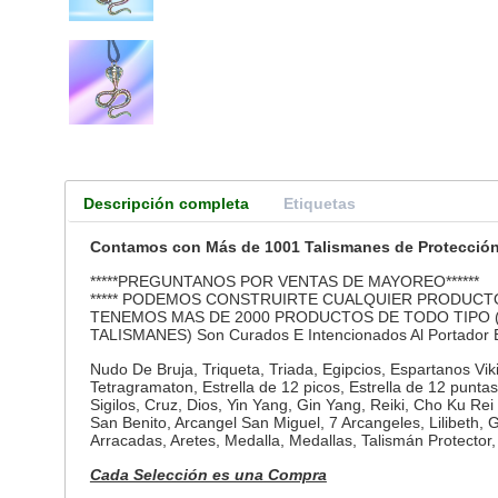
Descripción completa
Etiquetas
Contamos con Más de 1001 Talismanes de Protecció
*****PREGUNTANOS POR VENTAS DE MAYOREO******
***** PODEMOS CONSTRUIRTE CUALQUIER PRODUCT
TENEMOS MAS DE 2000 PRODUCTOS DE TODO TIPO
TALISMANES) Son Curados E Intencionados Al Portador 
Nudo De Bruja, Triqueta, Triada, Egipcios, Espartanos Vi
Tetragramaton, Estrella de 12 picos, Estrella de 12 punta
Sigilos, Cruz, Dios, Yin Yang, Gin Yang, Reiki, Cho Ku Re
San Benito, Arcangel San Miguel, 7 Arcangeles, Lilibeth, G
Arracadas, Aretes, Medalla, Medallas, Talismán Protector, 
Cada Selección es una Compra