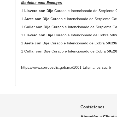
Modelos para Escoger:
1
Llavero con
Dije
Curado e Intencionado de Serpiente
1
Arete con Dije
Curado e Intencionado de Serpiente Ca
1
Collar con
Dije
Curado e Intencionado de Serpiente C
1
Llavero con
Dije
Curado e Intencionado de Cobra
50x
1
Arete con Dije
Curado e Intencionado de Cobra
50x2
1
Collar con
Dije
Curado e Intencionado de Cobra
50x2
https://www.correosclic.gob.mx/1001-talismanes-suc-b
Contáctenos
Atención a Client