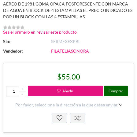
AÉREO DE 1981 GOMA OPACA FOSFORESCENTE CON MARCA
DE AGUA EN BLOCK DE 4 ESTAMPILLAS EL PRECIO INDICADO ES
POR UN BLOCK CON LAS 4 ESTAMPILLAS
Sea el primero en revisar este producto
Sku:
SERMEXEXPBL
Vendedor:
FILATELIASONORA
$55.00
+
Añadir
Comprar
-
Por favor, seleccione la dirección a la que desea enviar