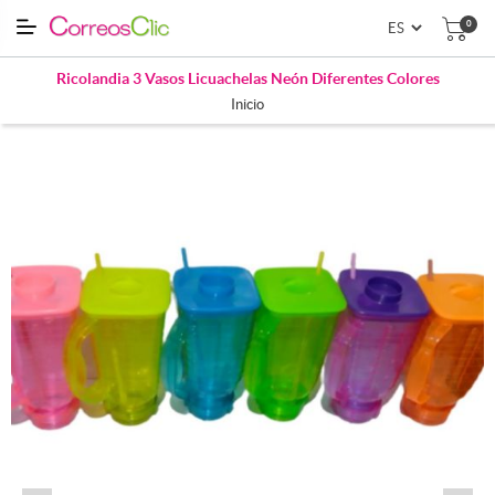
0
Ricolandia 3 Vasos Licuachelas Neón Diferentes Colores
Inicio