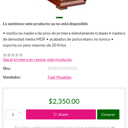
Lo sentimos-este producto ya no está disponible
• molduras madera de pino de primera debidamente tratada • madera
de densidad media MDF • acabados de poliuretano no toxico •
soporta un peso maximo de 20 Kilos
Sea el primero en revisar este producto
Sku:
0698142245412
Vendedor:
Fadi Muebles
$2,350.00
+
Añadir
Comprar
-
Por favor, seleccione la dirección a la que desea enviar