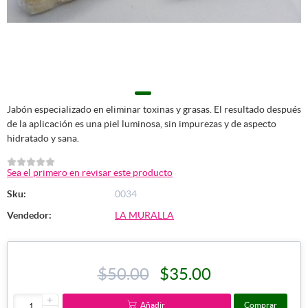
Jabón especializado en eliminar toxinas y grasas. El resultado después
de la aplicación es una piel luminosa, sin impurezas y de aspecto
hidratado y sana.
Sea el primero en revisar este producto
Sku:
0034
Vendedor:
LA MURALLA
$50.00
$35.00
+
Añadir
Comprar