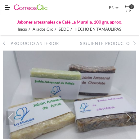
0
Jabones artesanales de Café La Muralla, 100 grs. aprox.
/
/
/
Inicio
Aliados Clic
SEDE
HECHO EN TAMAULIPAS
PRODUCTO ANTERIOR
SIGUIENTE PRODUCTO