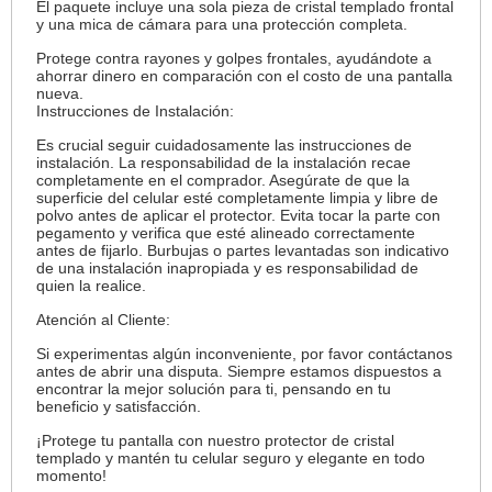
El paquete incluye una sola pieza de cristal templado frontal
y una mica de cámara para una protección completa.
Protege contra rayones y golpes frontales, ayudándote a
ahorrar dinero en comparación con el costo de una pantalla
nueva.
Instrucciones de Instalación:
Es crucial seguir cuidadosamente las instrucciones de
instalación. La responsabilidad de la instalación recae
completamente en el comprador. Asegúrate de que la
superficie del celular esté completamente limpia y libre de
polvo antes de aplicar el protector. Evita tocar la parte con
pegamento y verifica que esté alineado correctamente
antes de fijarlo. Burbujas o partes levantadas son indicativo
de una instalación inapropiada y es responsabilidad de
quien la realice.
Atención al Cliente:
Si experimentas algún inconveniente, por favor contáctanos
antes de abrir una disputa. Siempre estamos dispuestos a
encontrar la mejor solución para ti, pensando en tu
beneficio y satisfacción.
¡Protege tu pantalla con nuestro protector de cristal
templado y mantén tu celular seguro y elegante en todo
momento!