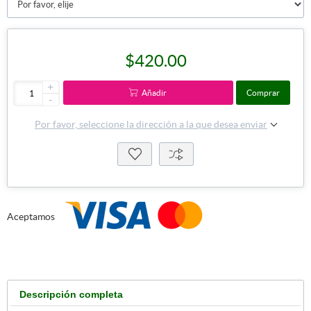
$420.00
+
Añadir
Comprar
-
Por favor, seleccione la dirección a la que desea enviar
Aceptamos
Descripción completa