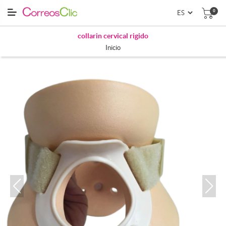
0
collarin cervical rigido
Inicio