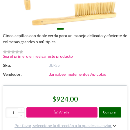
Cinco cepillos con doble cerda para un manejo delicado y eficiente de
colmenas grandes o múltiples.
Sea el primero en revisar este producto
Sku:
BB-55
Vendedor:
Barnabee Implementos Apicolas
$924.00
+
Añadir
Comprar
-
Por favor, seleccione la dirección a la que desea enviar