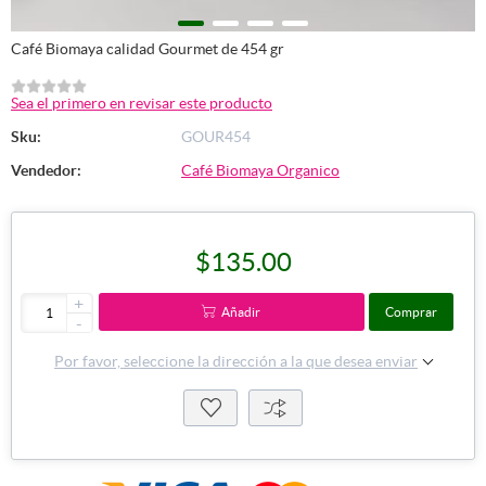
Café Biomaya calidad Gourmet de 454 gr
Sea el primero en revisar este producto
Sku:
GOUR454
Vendedor:
Café Biomaya Organico
$135.00
+
Añadir
Comprar
-
Por favor, seleccione la dirección a la que desea enviar