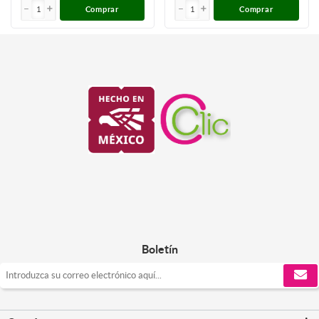
Comprar
Comprar
Boletín