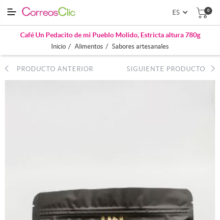
0
Café Un Pedacito de mi Pueblo Molido, Estricta altura 780g
/
/
Inicio
Alimentos
Sabores artesanales
PRODUCTO ANTERIOR
SIGUIENTE PRODUCTO