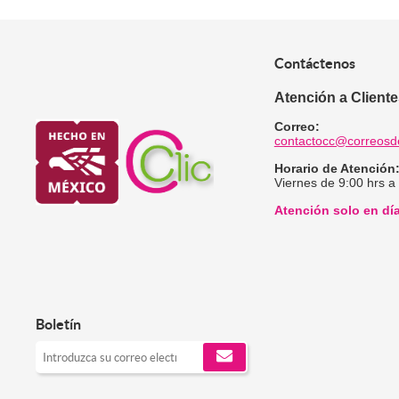
Contáctenos
Atención a Client
Correo:
contactocc@correosd
Horario de Atención
Viernes de 9:00 hrs a
Atención solo en dí
Boletín