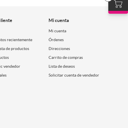
cliente
Mi cuenta
Mi cuenta
stos recientemente
Órdenes
ista de productos
Direcciones
uctos
Carrito de compras
ic vendedor
Lista de deseos
ales
Solicitar cuenta de vendedor