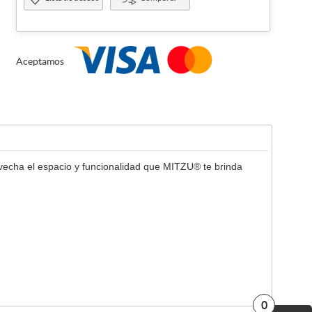
Aceptamos
ovecha el espacio y funcionalidad que MITZU® te brinda
0