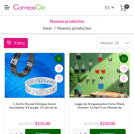
0
Nuevos productos
/
Nuevos productos
Inicio
Filtro
10
Mostrar
1 Anillo Runas Vikingas Acero
Juego de Atrapasueños Color Plata
Inoxidable A Escoger 2 Colores en 7
(Aretes+ Collar) Con Plumas de
Tallas Alta Durabilidad x1-113
Diferentes Color Alta Durabilidad +
10 Modelos para Escoger x1-10
$170.00
$135.00
$275.00
$220.00
Comprar
Comprar