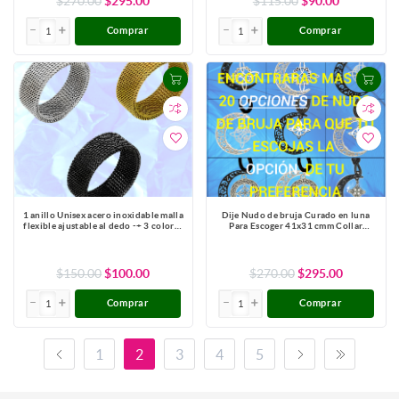
$270.00
$295.00
$115.00
$90.00
Comprar
Comprar
1 anillo Unisex acero inoxidable malla
Dije Nudo de bruja Curado en luna
flexible ajustable al dedo -+ 3 colores
Para Escoger 41x31 cmm Collar
y 7 tallas para escoger Alta
45+5cm-Collar AJUSTABLE x1-NB
Durabilidad x1-ani
$150.00
$100.00
$270.00
$295.00
Comprar
Comprar
1
2
3
4
5