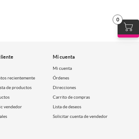
0
cliente
Mi cuenta
Mi cuenta
stos recientemente
Órdenes
ista de productos
Direcciones
uctos
Carrito de compras
ic vendedor
Lista de deseos
ales
Solicitar cuenta de vendedor