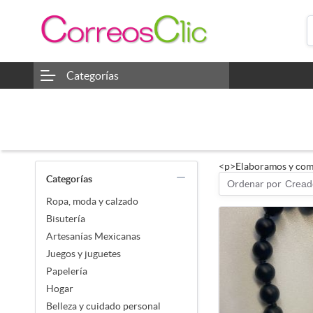
Categorías
<p>Elaboramos y comer
Categorías
Ordenar por
Cread
Ropa, moda y calzado
Bisutería
Artesanías Mexicanas
Juegos y juguetes
Papelería
Hogar
Belleza y cuidado personal