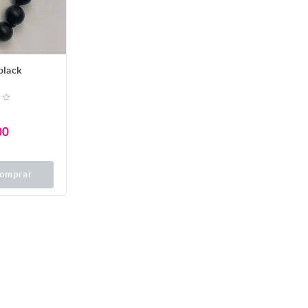
black
00
omprar