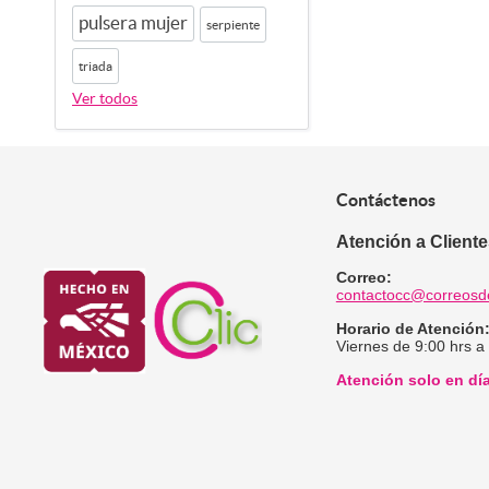
pulsera mujer
serpiente
triada
Ver todos
Contáctenos
Atención a Client
Correo:
contactocc@correosd
Horario de Atención
Viernes de 9:00 hrs a
Atención solo en dí