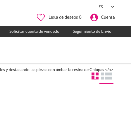
Lista de deseos
0
Cuenta
Solicitar cuenta de vendedor
Seguimiento de Envío
es y destacando las piezas con ámbar la resina de Chiapas.</p>