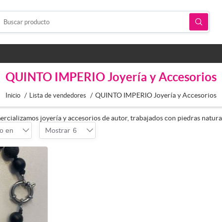
QUINTO IMPERIO Joyería y Accesorios
/
/
QUINTO IMPERIO Joyería y Accesorios
Inicio
Lista de vendedores
cializamos joyería y accesorios de autor, trabajados con piedras natural
o en
Mostrar
6