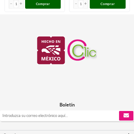
Comprar
Comprar
Boletín