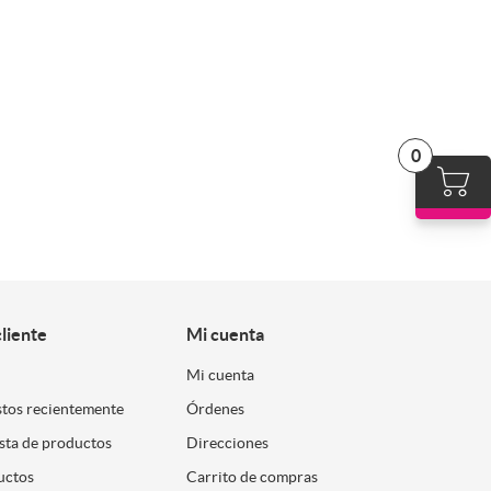
0
cliente
Mi cuenta
Mi cuenta
stos recientemente
Órdenes
ista de productos
Direcciones
uctos
Carrito de compras