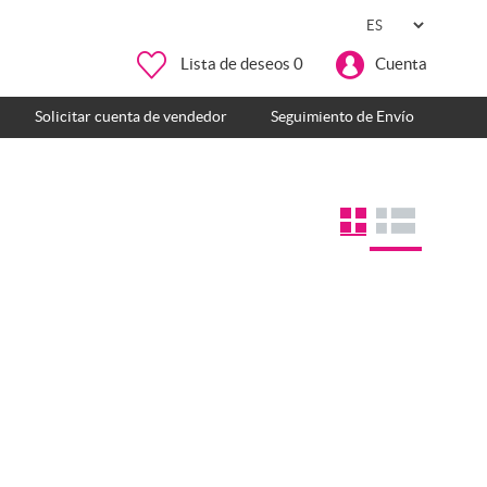
Lista de deseos
0
Cuenta
Solicitar cuenta de vendedor
Seguimiento de Envío