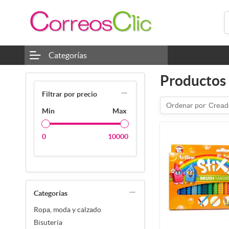
Categorías
Productos 
Filtrar por precio
Ordenar por
Cread
Min
Max
0
10000
Categorías
Ropa, moda y calzado
Bisutería