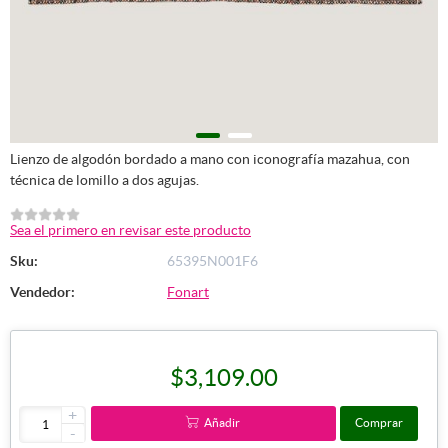
Lienzo de algodón bordado a mano con iconografía mazahua, con
técnica de lomillo a dos agujas.
Sea el primero en revisar este producto
Sku:
65395N001F6
Vendedor:
Fonart
$3,109.00
+
Añadir
Comprar
-