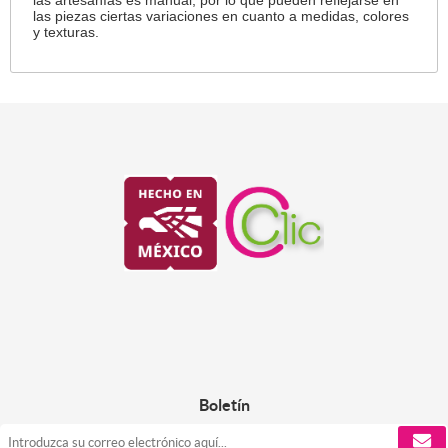
las artesanías es manual, por lo que pueden reflejarse en
las piezas ciertas variaciones en cuanto a medidas, colores
y texturas.
Boletín