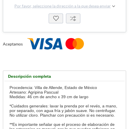
Por favor, seleccione la dirección a la que desea enviar
Aceptamos
Descripción completa
Procedencia: Villa de Allende, Estado de México
Artesano: Agripina Pascual
Medidas: 46 cm de ancho x 39 cm de largo
*Cuidados generales: lavar la prenda por el revés, a mano,
por separado, con agua fría y jabón suave. No centrifugar.
No utilizar cloro. Planchar con precaución si es necesario.
**Es importante señalar que el proceso de elaboración de