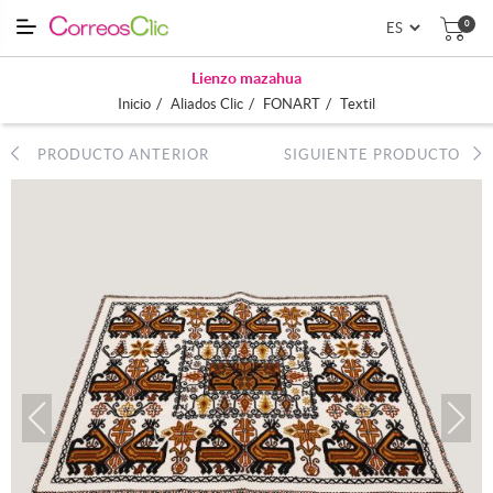
0
Lienzo mazahua
/
/
/
Inicio
Aliados Clic
FONART
Textil
PRODUCTO ANTERIOR
SIGUIENTE PRODUCTO