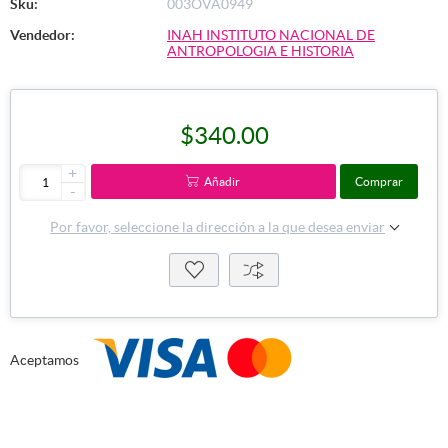
Sku:
003OVA0949
Vendedor:
INAH INSTITUTO NACIONAL DE
ANTROPOLOGIA E HISTORIA
$340.00
+
Añadir
Comprar
-
Por favor, seleccione la dirección a la que desea enviar
Aceptamos