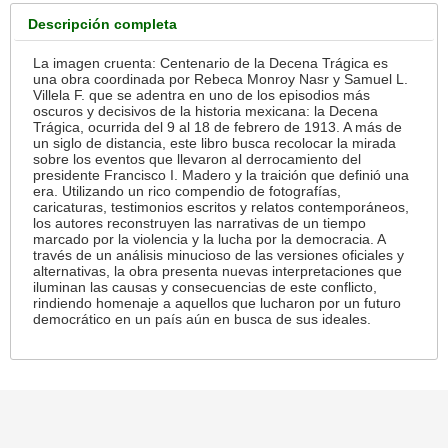
Descripción completa
La imagen cruenta: Centenario de la Decena Trágica es
una obra coordinada por Rebeca Monroy Nasr y Samuel L.
Villela F. que se adentra en uno de los episodios más
oscuros y decisivos de la historia mexicana: la Decena
Trágica, ocurrida del 9 al 18 de febrero de 1913. A más de
un siglo de distancia, este libro busca recolocar la mirada
sobre los eventos que llevaron al derrocamiento del
presidente Francisco I. Madero y la traición que definió una
era. Utilizando un rico compendio de fotografías,
caricaturas, testimonios escritos y relatos contemporáneos,
los autores reconstruyen las narrativas de un tiempo
marcado por la violencia y la lucha por la democracia. A
través de un análisis minucioso de las versiones oficiales y
alternativas, la obra presenta nuevas interpretaciones que
iluminan las causas y consecuencias de este conflicto,
rindiendo homenaje a aquellos que lucharon por un futuro
democrático en un país aún en busca de sus ideales.