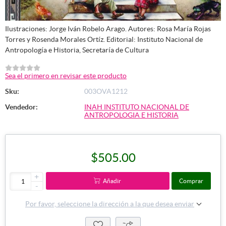
Ilustraciones: Jorge Iván Robelo Arago. Autores: Rosa María Rojas
Torres y Rosenda Morales Ortíz. Editorial: Instituto Nacional de
Antropología e Historia, Secretaría de Cultura
Sea el primero en revisar este producto
Sku:
003OVA1212
Vendedor:
INAH INSTITUTO NACIONAL DE
ANTROPOLOGIA E HISTORIA
$505.00
+
Añadir
Comprar
-
Por favor, seleccione la dirección a la que desea enviar