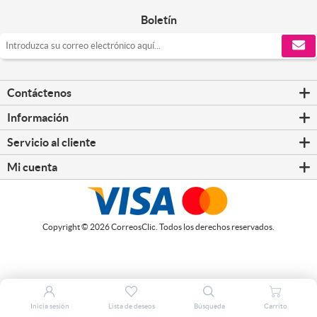
Boletín
Contáctenos
Información
Servicio al cliente
Mi cuenta
Copyright © 2026 CorreosClic. Todos los derechos reservados.
Inicia sesión
Lista de deseos
Búsqueda
Carrito