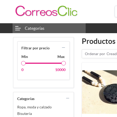
Categorías
Productos 
Filtrar por precio
Ordenar por
Cread
Min
Max
0
10000
Categorías
Ropa, moda y calzado
Bisutería