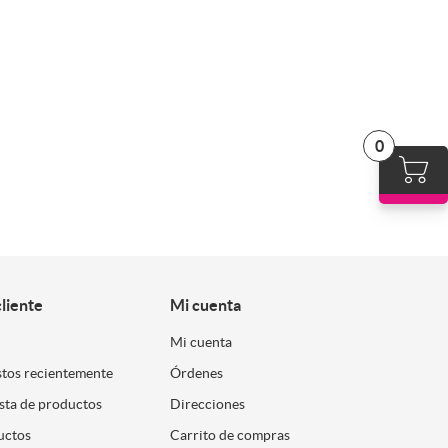
0
cliente
Mi cuenta
Mi cuenta
stos recientemente
Órdenes
ista de productos
Direcciones
uctos
Carrito de compras