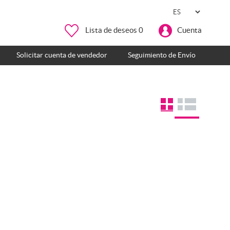
Lista de deseos
0
Cuenta
Solicitar cuenta de vendedor
Seguimiento de Envío